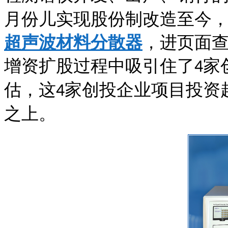
月份儿实现股份制改造至今
超声波材料分散器
，
进页面
增资扩股过程中吸引住了
家
4
估，这
家创投企业项目投资
4
之上。