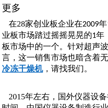
更多
在
28
家创业板企业在
年
2009
业板市场踏过摇摇晃晃的
年
1
板市场中的一个。针对超声
言，这一销售市场也暗含着
冷冻干燥机
，请找我们。
2015
年左右，国外仪器设备
时间，中国仪器设备制造行