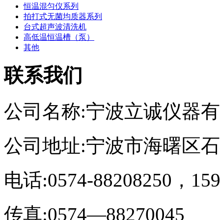
恒温混匀仪系列
拍打式无菌均质器系列
台式超声波清洗机
高低温恒温槽（泵）
其他
联系我们
公司名称:宁波立诚仪器
公司地址:宁波市海曙区
电话:0574-88208250，159
传真:0574—88270045