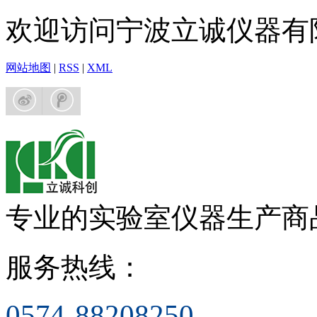
欢迎访问宁波立诚仪器有
网站地图
|
RSS
|
XML
专业的实验室仪器生产商
服务热线：
0574-88208250