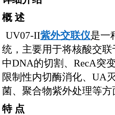
概 述
UV07-II
紫外交联仪
是一
统，主要用于将核酸交联
中DNA的切割、RecA
限制性内切酶消化、UA灭
菌、聚合物紫外处理等方
特 点