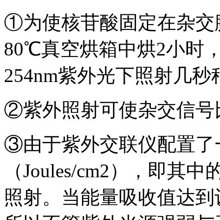
①为使核苷酸固定在杂交
80℃真空烘箱中烘2小时
254nm紫外光下照射几
②紫外照射可使杂交信号比
③由于紫外交联仪配置了
（Joules/cm2），
照射。当能量吸收值达到