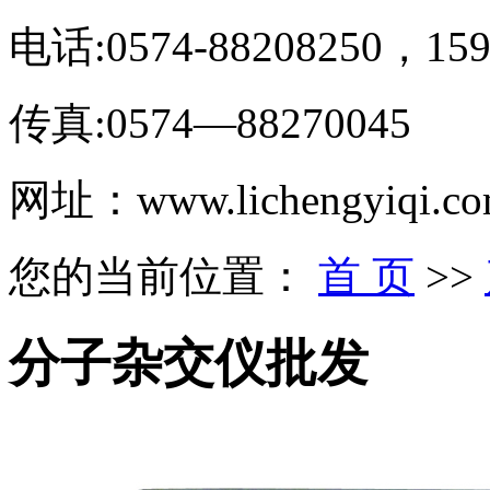
电话:0574-88208250，159
传真:0574—88270045
网址：www.lichengyiqi.c
您的当前位置：
首 页
>>
分子杂交仪批发