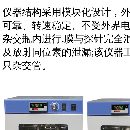
仪器结构采用模块化设计，
可靠、转速稳定、不受外界电
杂交瓶内进行,膜与探针完全
及放射同位素的泄漏;该仪器
只杂交管。