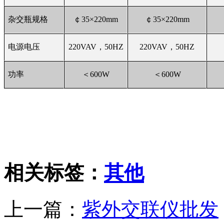
杂交瓶规格
￠35×220mm
￠35×220mm
电源电压
220VAV
，50HZ
220VAV
，50HZ
功率
＜600W
＜600W
相关标签：
其他
上一篇：
紫外交联仪批发