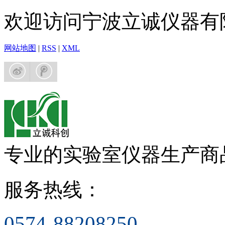
欢迎访问宁波立诚仪器有
网站地图
|
RSS
|
XML
专业的实验室仪器生产商
服务热线：
0574-88208250