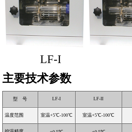
LF-I L
主要技术参数
LF-I
LF-II
型 号
温度范围
室温+5℃-100℃
室温+5℃-100℃
控温精度
±0.5℃
±0.5℃