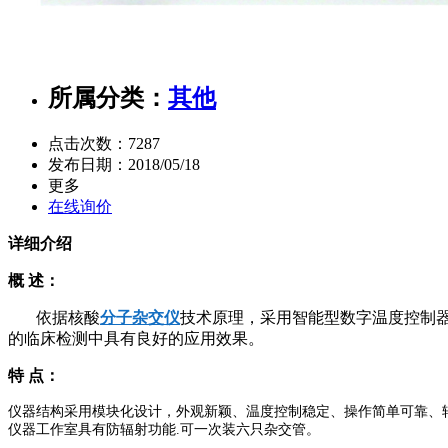
所属分类：
其他
点击次数：
7287
发布日期：
2018/05/18
更多
在线询价
详细介绍
概 述：
依据核酸
分子杂交仪
技术原理，采用智能型数字温度控制
的临床检测中具有良好的应用效果。
特 点：
仪器结构采用模块化设计，外观新颖、温度控制稳定、操作简单可靠、转
仪器工作室具有防辐射功能.可一次装六只杂交管。