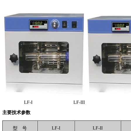
LF-I LF-III
主要技术参数
LF-I
LF-II
型 号