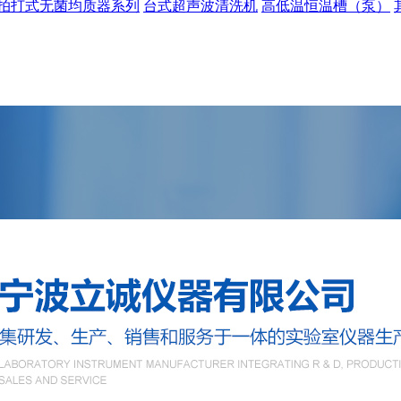
拍打式无菌均质器系列
台式超声波清洗机
高低温恒温槽（泵）