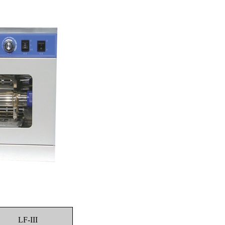
LF-III