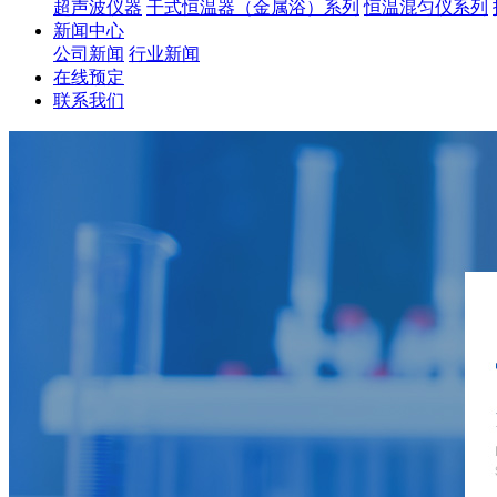
超声波仪器
干式恒温器（金属浴）系列
恒温混匀仪系列
新闻中心
公司新闻
行业新闻
在线预定
联系我们