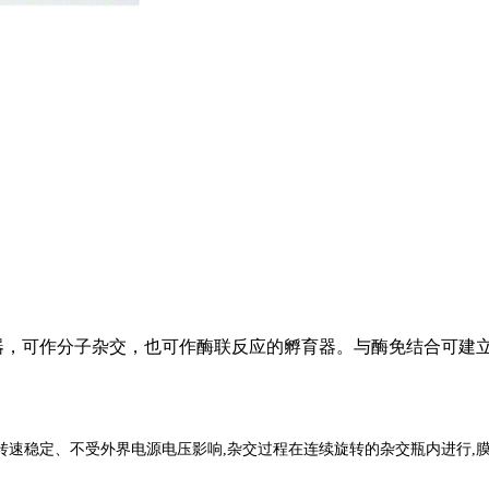
器，可作分子杂交，也可作酶联反应的孵育器。与酶免结合可建立
速稳定、不受外界电源电压影响,杂交过程在连续旋转的杂交瓶内进行,膜