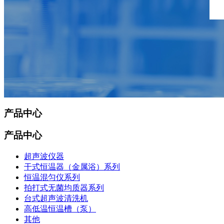
产品中心
产品中心
超声波仪器
干式恒温器（金属浴）系列
恒温混匀仪系列
拍打式无菌均质器系列
台式超声波清洗机
高低温恒温槽（泵）
其他