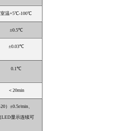
室温+5℃-100℃
±0.5℃
±0.03℃
0.1
℃
＜20min
20）±0.5r/min、
速LED显示连续可
、