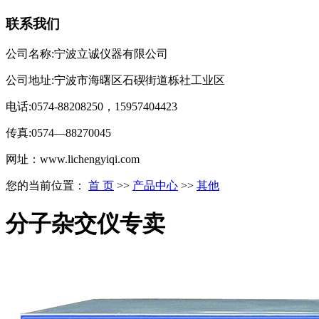
联系我们
公司名称:宁波立诚仪器有限公司
公司地址:宁波市海曙区石碶街道栎社工业区
电话:0574-88208250，15957404423
传真:0574—88270045
网址：www.lichengyiqi.com
您的当前位置：
首 页
>>
产品中心
>>
其他
分子杂交仪专卖