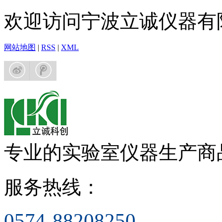
欢迎访问宁波立诚仪器有
网站地图
|
RSS
|
XML
专业的实验室仪器生产商
服务热线：
0574-88208250