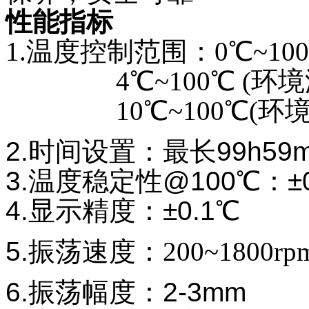
性能指标
1.
温度控制范围：
0
℃~10
4℃~100℃ (环境温
10℃~100℃(环境温
2.
时间设置：最长99h59m
3.温度稳定性@100℃：±0
4.显示精度：±0.1℃
5.
振荡速度：
200~1800rp
6.
振
荡
幅度：
2-3mm