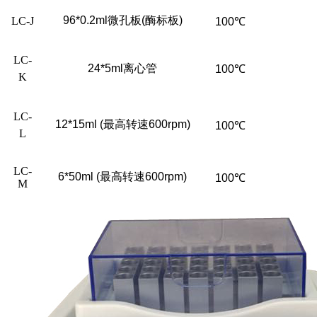
96*0.2ml
微孔板(酶标板)
LC-J
100
℃
LC-
24*5ml
离心管
100
℃
K
LC-
12*15ml (
最高转速
600rpm)
100
℃
L
LC-
6*50ml (
最高转速
600rpm)
100
℃
M