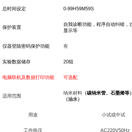
总时间设定
0-99H59M59S
自我诊断功能，程序自动纠错，
保护装置
显示等
仪器登陆密码保护功能
有
实验数据储存
20
组
电脑联机及数据打印功能
可选配
纳米材料
（
碳纳米管、石墨烯等
适用范围
（油水）
用途
小试或中试
工作电压
AC220V50Hz