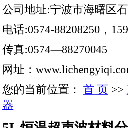
公司地址:宁波市海曙区
电话:0574-88208250，159
传真:0574—88270045
网址：www.lichengyiqi.c
您的当前位置：
首 页
>>
器
5L 恒温超声波材料