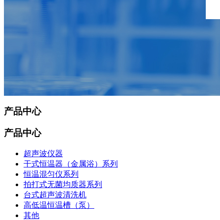
产品中心
产品中心
超声波仪器
干式恒温器（金属浴）系列
恒温混匀仪系列
拍打式无菌均质器系列
台式超声波清洗机
高低温恒温槽（泵）
其他