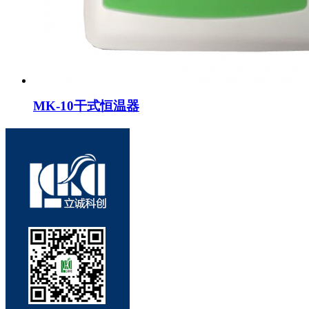
MK-10干式恒温器