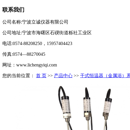
联系我们
公司名称:宁波立诚仪器有限公司
公司地址:宁波市海曙区石碶街道栎社工业区
电话:0574-88208250，15957404423
传真:0574—88270045
网址：www.lichengyiqi.com
您的当前位置：
首 页
>>
产品中心
>>
干式恒温器（金属浴）