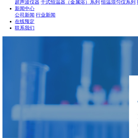
超声波仪器
干式恒温器（金属浴）系列
恒温混匀仪系列
新闻中心
公司新闻
行业新闻
在线预定
联系我们