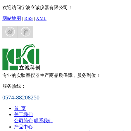
欢迎访问宁波立诚仪器有限公司！
网站地图
|
RSS
|
XML
专业的实验室仪器生产商
品质保障，服务到位！
服务热线：
0574-88208250
首 页
关于我们
公司简介
联系我们
产品中心