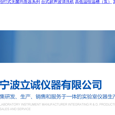
拍打式无菌均质器系列
台式超声波清洗机
高低温恒温槽（泵）