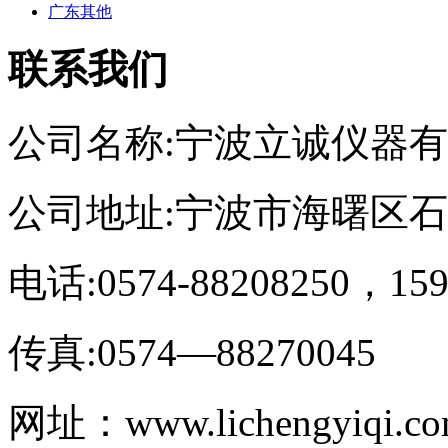
广东其他
联系我们
公司名称:宁波立诚仪器
公司地址:宁波市海曙区
电话:0574-88208250，159
传真:0574—88270045
网址：www.lichengyiqi.c