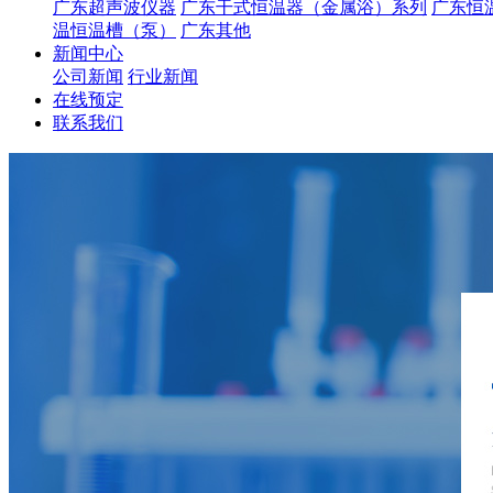
广东超声波仪器
广东干式恒温器（金属浴）系列
广东恒
温恒温槽（泵）
广东其他
新闻中心
公司新闻
行业新闻
在线预定
联系我们