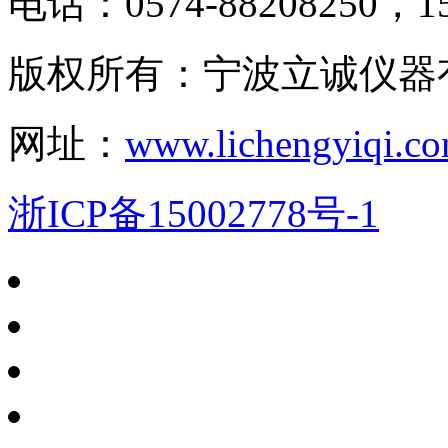
电话：0574-88208250，15
版权所有：宁波立诚仪器
网址：
www.lichengyiqi.c
浙ICP备15002778号-1