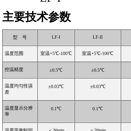
主要技术参数
LF-I
LF-II
型 号
温度范围
室温+5℃-100℃
室温+5℃-100℃
控温精度
±0.5℃
±0.5℃
温度均匀性误
±0.03℃
±0.03℃
差
温度显示分辨
0.1
℃
0.1
℃
率
温度平衡时间
＜20min
＜20min