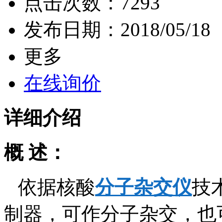
点击次数：
7293
发布日期：
2018/05/18
更多
在线询价
详细介绍
概 述：
依据核酸
分子杂交仪
技
制器，可作分子杂交，也