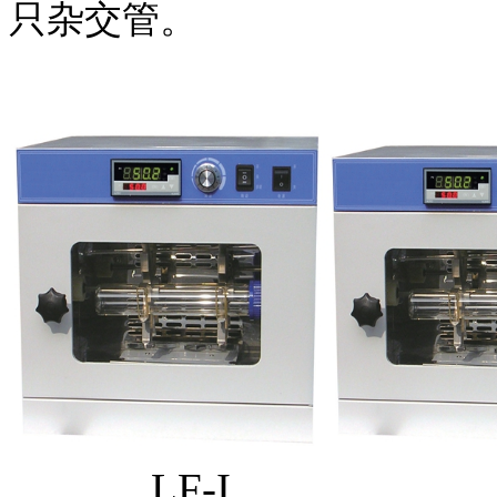
只杂交管。
LF-I L