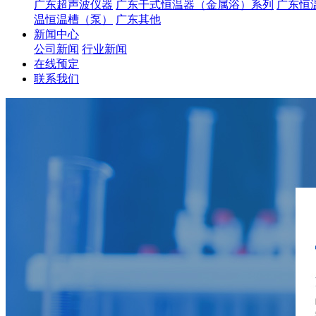
广东超声波仪器
广东干式恒温器（金属浴）系列
广东恒
温恒温槽（泵）
广东其他
新闻中心
公司新闻
行业新闻
在线预定
联系我们