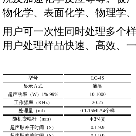
物化学、表面化学、物理学
用户可一次性同时处理多个
用户处理样品快速、高效、
型号
LC-4S
显示方式
液晶
超声功率（W）1%-99%
10-1000
工作频率（KHz）
20-25
处理量（ml）
0.1-15ML*4个样
随机变幅杆（mm）
Φ3*4支
超声脉冲开时间（S）
0.1-9.9
超声脉冲关时间（S）
0.1-9.9