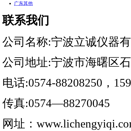
广东其他
联系我们
公司名称:宁波立诚仪器
公司地址:宁波市海曙区
电话:0574-88208250，159
传真:0574—88270045
网址：www.lichengyiqi.c