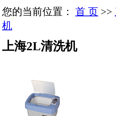
您的当前位置：
首 页
>>
机
上海2L清洗机