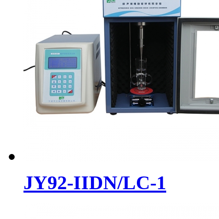
JY92-IIDN/LC-1