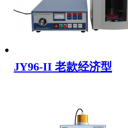
JY96-II 老款经济型