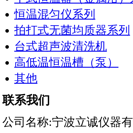
恒温混匀仪系列
拍打式无菌均质器系列
台式超声波清洗机
高低温恒温槽（泵）
其他
联系我们
公司名称:宁波立诚仪器