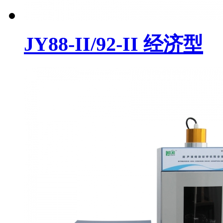
JY88-II/92-II 经济型