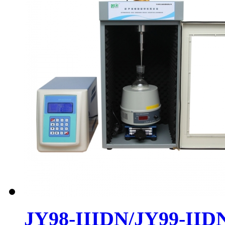
JY98-IIIDN/JY99-IID