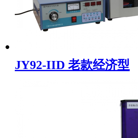
JY92-IID 老款经济型