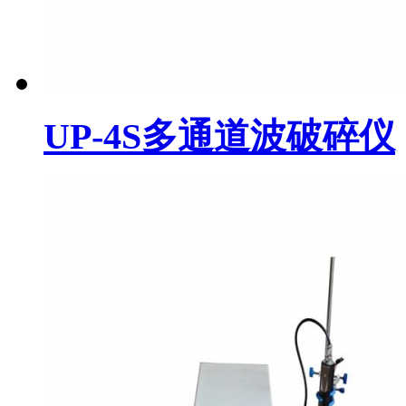
UP-4S多通道波破碎仪