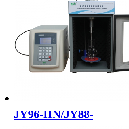
JY96-IIN/JY88-