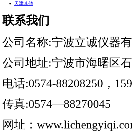
天津其他
联系我们
公司名称:宁波立诚仪器
公司地址:宁波市海曙区
电话:0574-88208250，159
传真:0574—88270045
网址：www.lichengyiqi.c