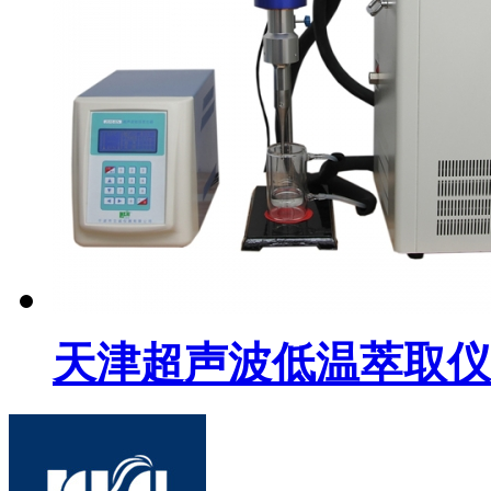
天津超声波低温萃取仪