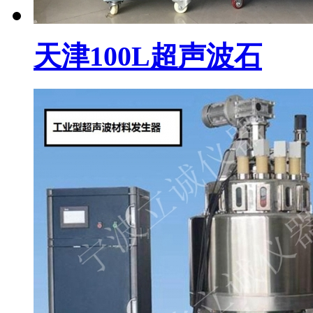
天津100L超声波石