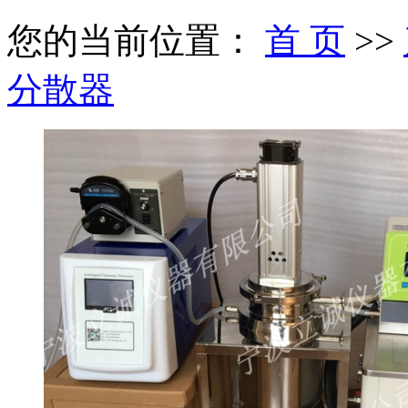
您的当前位置：
首 页
>>
分散器