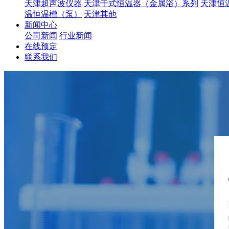
天津超声波仪器
天津干式恒温器（金属浴）系列
天津恒
温恒温槽（泵）
天津其他
新闻中心
公司新闻
行业新闻
在线预定
联系我们