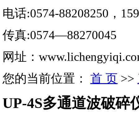
电话:0574-88208250，159
传真:0574—88270045
网址：www.lichengyiqi.c
您的当前位置：
首 页
>>
UP-4S多通道波破碎