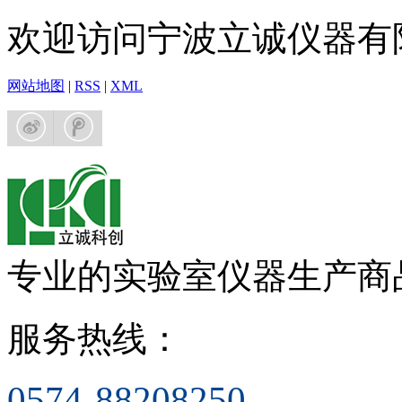
欢迎访问宁波立诚仪器有
网站地图
|
RSS
|
XML
专业的实验室仪器生产商
服务热线：
0574-88208250