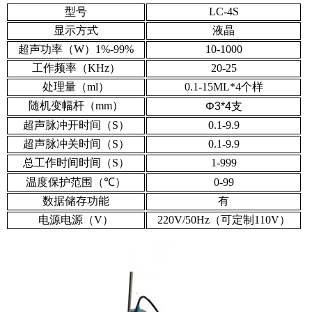
型号
LC-4S
显示方式
液晶
超声功率（W）1%-99%
10-1000
工作频率（KHz）
20-25
处理量（ml）
0.1-15ML*4个样
随机变幅杆（mm）
Φ3*4支
超声脉冲开时间（S）
0.1-9.9
超声脉冲关时间（S）
0.1-9.9
总工作时间时间（S）
1-999
温度保护范围（
℃
）
0-99
数据储存功能
有
电源电源（V）
220V/50Hz（可定制110V）