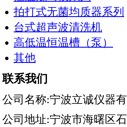
拍打式无菌均质器系列
台式超声波清洗机
高低温恒温槽（泵）
其他
联系我们
公司名称:宁波立诚仪器
公司地址:宁波市海曙区